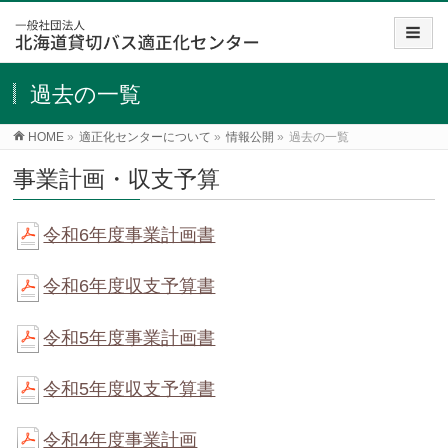
過去の一覧
HOME
»
適正化センターについて
»
情報公開
»
過去の一覧
事業計画・収支予算
令和6年度事業計画書
令和6年度収支予算書
令和5年度事業計画書
令和5年度収支予算書
令和4年度事業計画