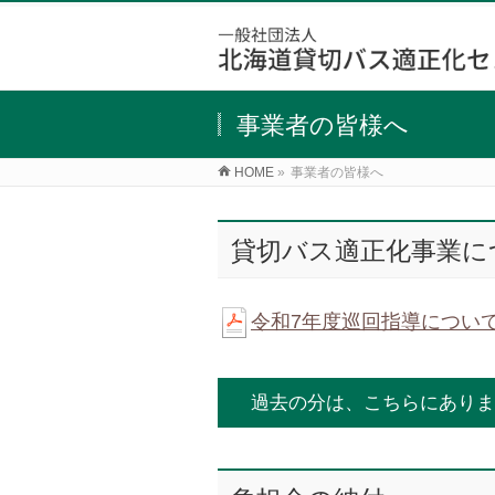
事業者の皆様へ
HOME
»
事業者の皆様へ
貸切バス適正化事業に
令和7年度巡回指導につい
過去の分は、こちらにありま