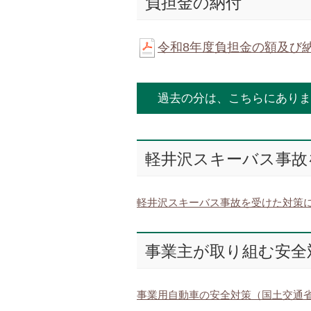
負担金の納付
令和8年度負担金の額及び
過去の分は、こちらにありま
軽井沢スキーバス事故
軽井沢スキーバス事故を受けた対策
事業主が取り組む安全
事業用自動車の安全対策（国土交通