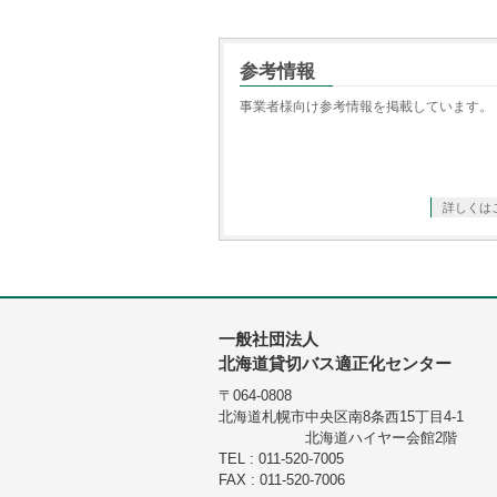
参考情報
事業者様向け参考情報を掲載しています。
詳しくは
一般社団法人
北海道貸切バス適正化センター
〒064-0808
北海道札幌市中央区南8条西15丁目4-1
北海道ハイヤー会館2階
TEL : 011-520-7005
FAX : 011-520-7006