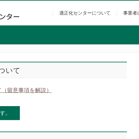
適正化センターについて
事業者
ついて
て（留意事項を解説）
す。